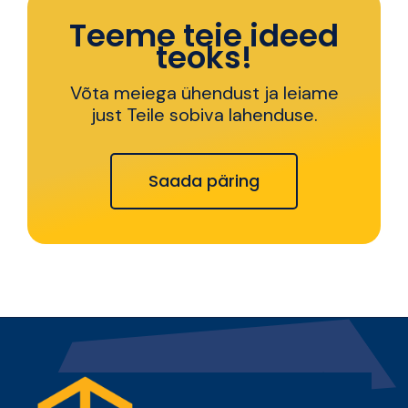
Teeme teie ideed
teoks!
Võta meiega ühendust ja leiame
just Teile sobiva lahenduse.
Saada päring