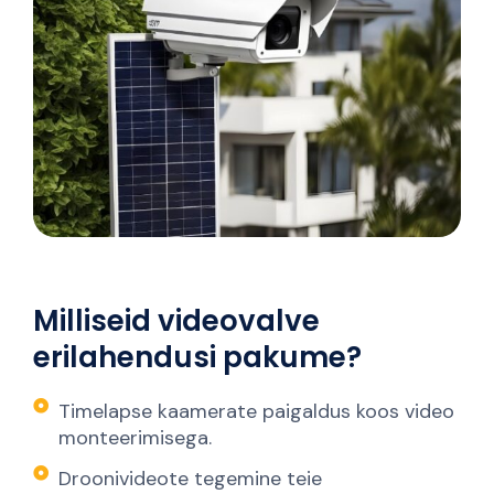
Milliseid videovalve
erilahendusi pakume?
Timelapse kaamerate paigaldus koos video
monteerimisega.
Droonivideote tegemine teie