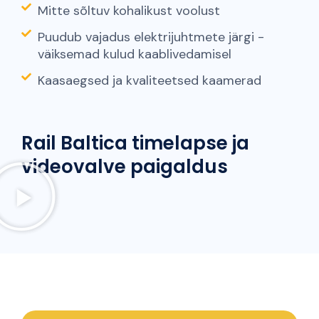
Mitte sõltuv kohalikust voolust
Puudub vajadus elektrijuhtmete järgi -
väiksemad kulud kaablivedamisel
Kaasaegsed ja kvaliteetsed kaamerad
Rail Baltica timelapse ja
videovalve paigaldus