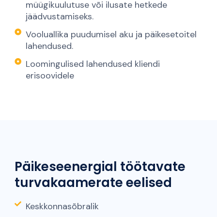
müügikuulutuse või ilusate hetkede
jäädvustamiseks.
Vooluallika puudumisel aku ja päikesetoitel
lahendused.
Loomingulised lahendused kliendi
erisoovidele
Päikeseenergial töötavate
turvakaamerate eelised
Keskkonnasõbralik