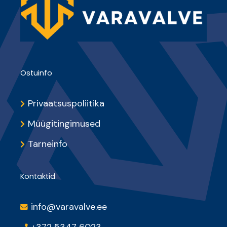
Ostuinfo
Privaatsuspoliitika
Müügitingimused
Tarneinfo
Kontaktid
info@varavalve.ee