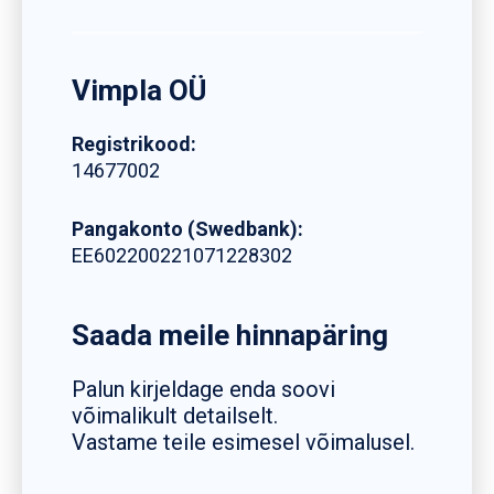
Vimpla OÜ
Registrikood:
14677002
Pangakonto (Swedbank):
EE602200221071228302
Saada meile hinnapäring
Palun kirjeldage enda soovi
võimalikult detailselt.
Vastame teile esimesel võimalusel.