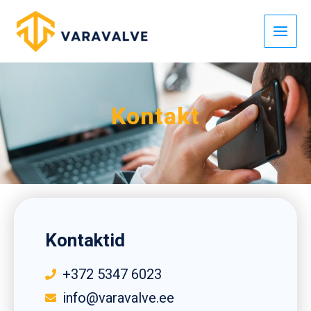
Skip
to
content
Kontakt
Kontaktid
+372 5347 6023
info@varavalve.ee