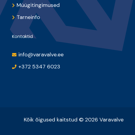
Müügitingimused
Tarneinfo
Kontaktid
info@varavalve.ee
+372 5347 6023
Kõik õigused kaitstud © 2026 Varavalve