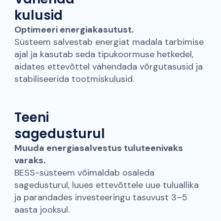
kulusid
Optimeeri energiakasutust.
Süsteem salvestab energiat madala tarbimise
ajal ja kasutab seda tipukoormuse hetkedel,
aidates ettevõttel vähendada võrgutasusid ja
stabiliseerida tootmiskulusid.
Teeni
sagedusturul
Muuda energiasalvestus tuluteenivaks
varaks.
BESS-süsteem võimaldab osaleda
sagedusturul, luues ettevõttele uue tuluallika
ja parandades investeeringu tasuvust 3–5
aasta jooksul.