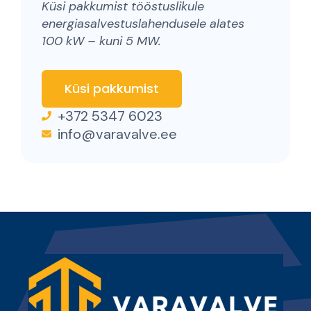
Küsi pakkumist tööstuslikule
energiasalvestuslahendusele alates
100 kW – kuni 5 MW.
Küsi pakkumist
+372 5347 6023
info@varavalve.ee