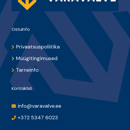
Ostuinfo
Privaatsuspoliitika
Müügitingimused
Tarneinfo
Kontaktid
info@varavalve.ee
+372 5347 6023